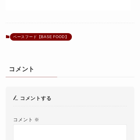
ベースフード【BASE FOOD】
コメント
コメントする
コメント
※