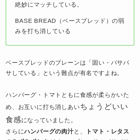
絶妙にマッチしている。
BASE BREAD（ベースブレッド）の弱
みを打ち消している
ベースブレッドのプレーンは「固い・パサパ
サしている」という難点が有名ですよね。
ハンバーグ・トマトともに食感が柔らかいた
ちょうどいい
め、お互いに打ち消しあい
食感
になっていました。
さらに
ハンバーグの肉汁
と、
トマト・レタス