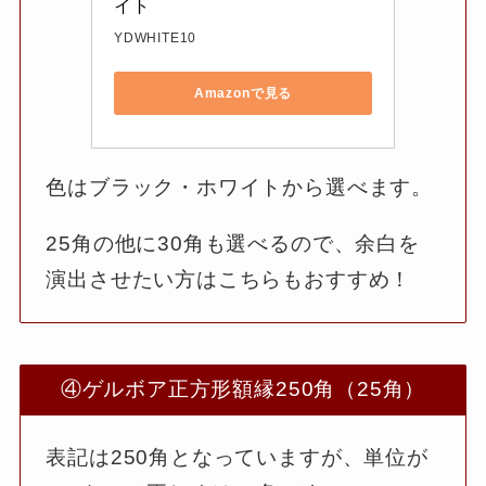
イト
YDWHITE10
Amazonで見る
色はブラック・ホワイトから選べます。
25角の他に30角も選べるので、余白を
演出させたい方はこちらもおすすめ！
④ゲルボア正方形額縁250角（25角）
表記は250角となっていますが、単位が