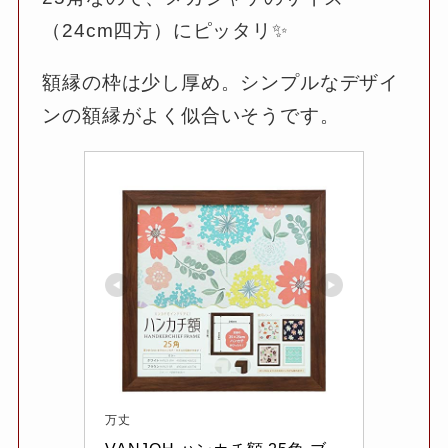
（24cm四方）にピッタリ✨
額縁の枠は少し厚め。シンプルなデザイ
ンの額縁がよく似合いそうです。
万丈