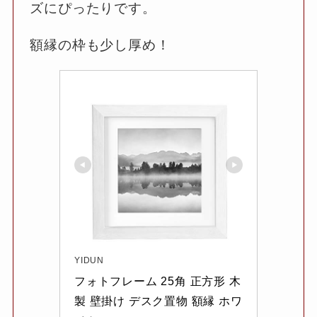
ズにぴったりです。
額縁の枠も少し厚め！
YIDUN
フォトフレーム 25角 正方形 木
製 壁掛け デスク置物 額縁 ホワ