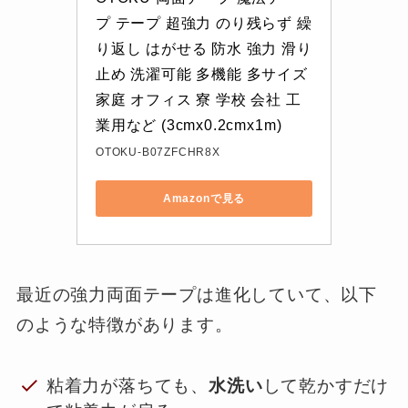
プ テープ 超強力 のり残らず 繰
り返し はがせる 防水 強力 滑り
止め 洗濯可能 多機能 多サイズ 
家庭 オフィス 寮 学校 会社 工
業用など (3cmx0.2cmx1m)
OTOKU-B07ZFCHR8X
Amazonで見る
最近の強力両面テープは進化していて、以下
のような特徴があります。
粘着力が落ちても、
水洗い
して乾かすだけ