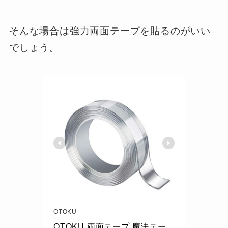
そんな場合は強力両面テープを貼るのがいい
でしょう。
OTOKU
OTOKU 両面テープ 魔法テー