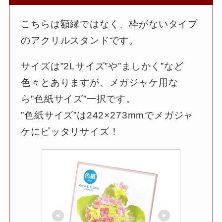
こちらは額縁ではなく、枠がないタイプ
のアクリルスタンドです。
サイズは”2Lサイズ”や”ましかく”など
色々とありますが、メガジャケ用な
ら”色紙サイズ”一択です。
”色紙サイズ”は242×273mmでメガジャ
ケにピッタリサイズ！