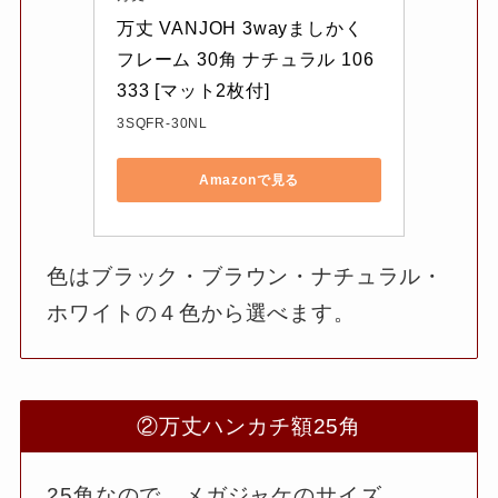
万丈 VANJOH 3wayましかく
フレーム 30角 ナチュラル 106
333 [マット2枚付]
3SQFR-30NL
Amazonで見る
色はブラック・ブラウン・ナチュラル・
ホワイトの４色から選べます。
②万丈ハンカチ額25角
25角なので、メガジャケのサイズ