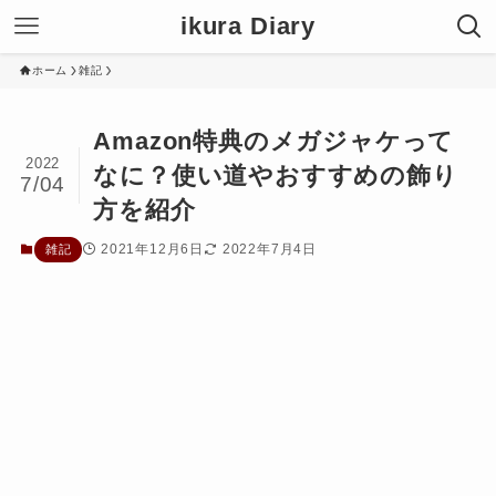
ikura Diary
ホーム
雑記
Amazon特典のメガジャケって
2022
なに？使い道やおすすめの飾り
7/04
方を紹介
2021年12月6日
2022年7月4日
雑記